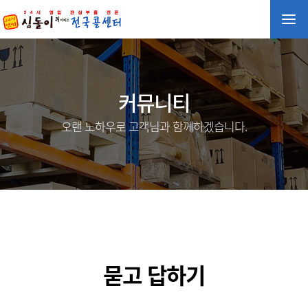
커뮤니티
오랜 노하우로 고객님과 함께하겠습니다.
묻고 답하기