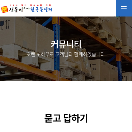
커뮤니티
오랜 노하우로 고객님과 함께하겠습니다.
묻고 답하기