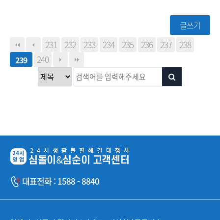
글쓰기
231
232
233
234
235
236
237
238
240
239
대표전화 : 1588 - 8840