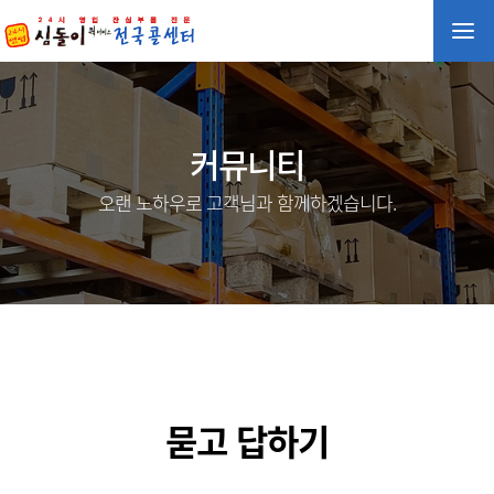
커뮤니티
오랜 노하우로 고객님과 함께하겠습니다.
묻고 답하기