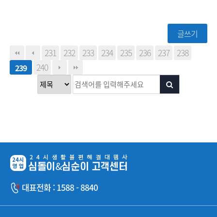
글쓰기
231
232
233
234
235
236
237
238
240
239
대표전화 : 1588 - 8840