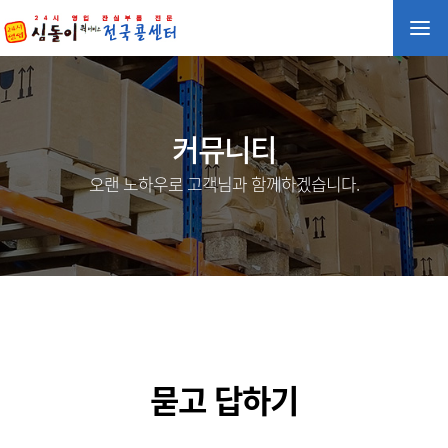
커뮤니티
오랜 노하우로 고객님과 함께하겠습니다.
묻고 답하기