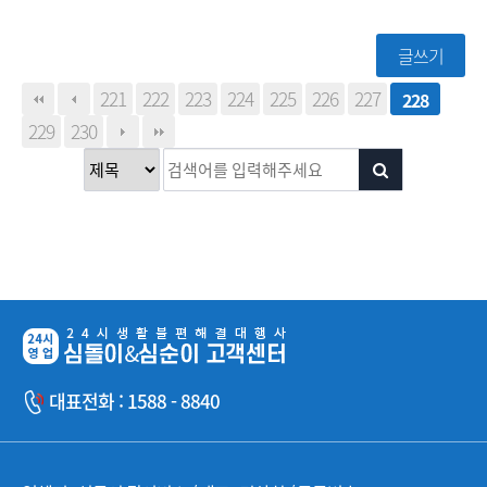
글쓰기
221
222
223
224
225
226
227
228
229
230
대표전화 : 1588 - 8840