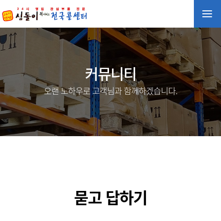
커뮤니티
오랜 노하우로 고객님과 함께하겠습니다.
묻고 답하기