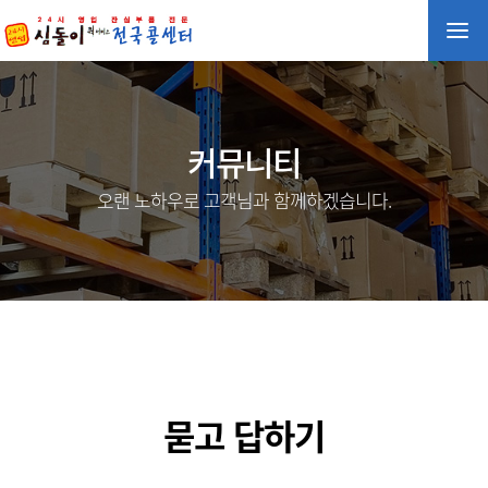
커뮤니티
오랜 노하우로 고객님과 함께하겠습니다.
묻고 답하기