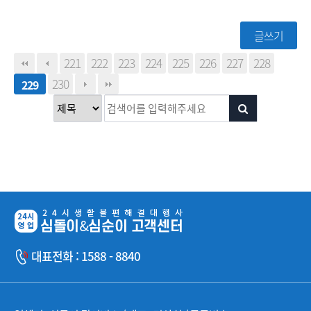
글쓰기
221
222
223
224
225
226
227
228
230
229
대표전화 : 1588 - 8840